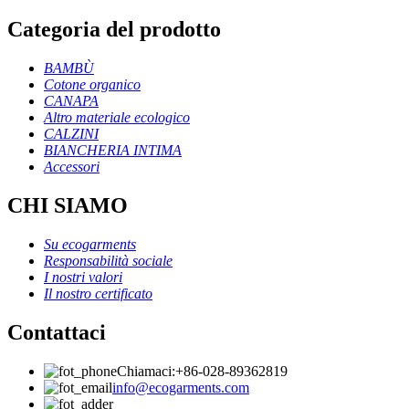
Categoria del prodotto
BAMBÙ
Cotone organico
CANAPA
Altro materiale ecologico
CALZINI
BIANCHERIA INTIMA
Accessori
CHI SIAMO
Su ecogarments
Responsabilità sociale
I nostri valori
Il nostro certificato
Contattaci
Chiamaci:+86-028-89362819
info@ecogarments.com