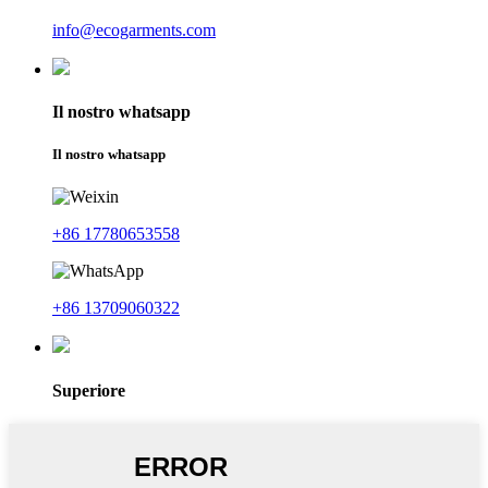
info@ecogarments.com
Il nostro whatsapp
Il nostro whatsapp
+86 17780653558
+86 13709060322
Superiore