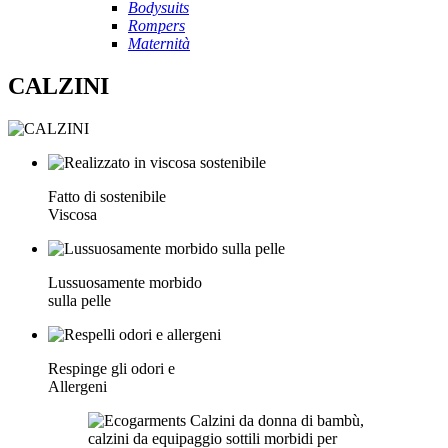
Bodysuits
Rompers
Maternità
CALZINI
Fatto di sostenibile
Viscosa
Lussuosamente morbido
sulla pelle
Respinge gli odori e
Allergeni