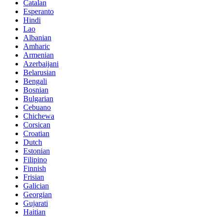
Catalan
Esperanto
Hindi
Lao
Albanian
Amharic
Armenian
Azerbaijani
Belarusian
Bengali
Bosnian
Bulgarian
Cebuano
Chichewa
Corsican
Croatian
Dutch
Estonian
Filipino
Finnish
Frisian
Galician
Georgian
Gujarati
Haitian