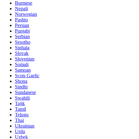
Burmese
Nepali
Norwegian
Pashto
Persian
Punjabi
Serbian
Sesotho
Sinhala
Slovak
Slovenian
Somali
Samoan
Scots Gaelic
Shona
Sindhi
Sundanese
Swahili
Tajik
Tamil
Telugu
Thai
Ukrainian
Urdu
Uzbek