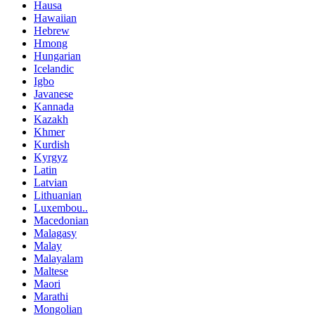
Hausa
Hawaiian
Hebrew
Hmong
Hungarian
Icelandic
Igbo
Javanese
Kannada
Kazakh
Khmer
Kurdish
Kyrgyz
Latin
Latvian
Lithuanian
Luxembou..
Macedonian
Malagasy
Malay
Malayalam
Maltese
Maori
Marathi
Mongolian