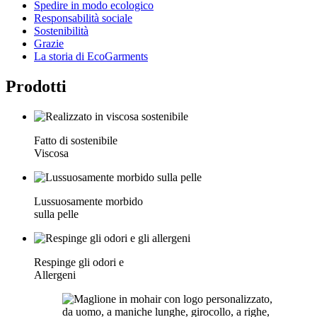
Spedire in modo ecologico
Responsabilità sociale
Sostenibilità
Grazie
La storia di EcoGarments
Prodotti
Fatto di sostenibile
Viscosa
Lussuosamente morbido
sulla pelle
Respinge gli odori e
Allergeni