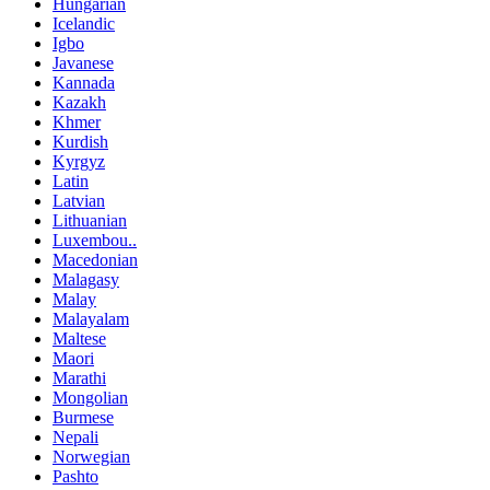
Hungarian
Icelandic
Igbo
Javanese
Kannada
Kazakh
Khmer
Kurdish
Kyrgyz
Latin
Latvian
Lithuanian
Luxembou..
Macedonian
Malagasy
Malay
Malayalam
Maltese
Maori
Marathi
Mongolian
Burmese
Nepali
Norwegian
Pashto