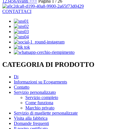
1
2
3
4
5
6
Avanti >
>>
Pagina 1 / 26
CONTATTACI
CATEGORIA DI PRODOTTO
Di
Informazioni su Ecogarments
Contatto
Servizio personalizzato
Servizio completo
Come funziona
Marchio privato
Servizio di magliette personalizzate
Visita alla fabbrica
Domande frequenti
Il nostro certificato