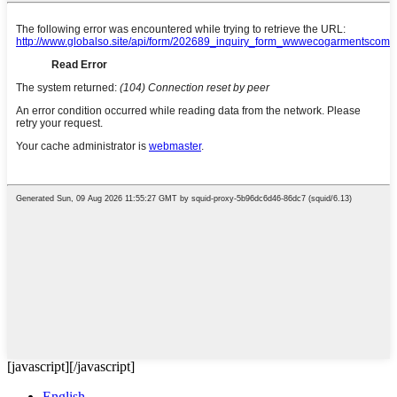
[javascript]
[/javascript]
English