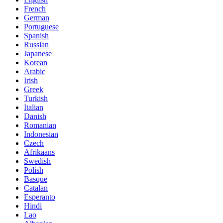
French
German
Portuguese
Spanish
Russian
Japanese
Korean
Arabic
Irish
Greek
Turkish
Italian
Danish
Romanian
Indonesian
Czech
Afrikaans
Swedish
Polish
Basque
Catalan
Esperanto
Hindi
Lao