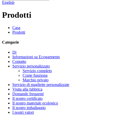
English
Prodotti
Casa
Prodotti
Categorie
Di
Informazioni su Ecogarments
Contatto
Servizio personalizzato
Servizio completo
Come funziona
Marchio privato
Servizio di magliette personalizzate
Visita alla fabbrica
Domande frequenti
Il nostro certificato
Il nostro materiale ecologico
Il nostro imballaggio
I nostri valori