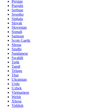
Persian
Punjabi
Serbian
Sesotho
Sinhala
Slovak
Slovenian
Somali
Samoan
Scots Gaelic
Shona
Sindhi
Sundanese
Swahili
Tajik
Tamil
Telugu
Thai
Ukrainian
Urdu
Uzbek
Vietnamese
Welsh
Xhosa
Yiddish