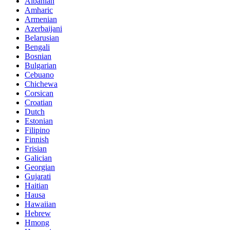
Albanian
Amharic
Armenian
Azerbaijani
Belarusian
Bengali
Bosnian
Bulgarian
Cebuano
Chichewa
Corsican
Croatian
Dutch
Estonian
Filipino
Finnish
Frisian
Galician
Georgian
Gujarati
Haitian
Hausa
Hawaiian
Hebrew
Hmong