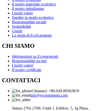
Il nostro materiale ecologico
Il nostro imballaggio
I nostri valori
Spedire in modo ecologico
Responsabilità sociale
Sostenibilità
Grazie
La storia di EcoGarments
CHI SIAMO
Informazioni su Ecogarments
Responsabilità sociale
I nostri valori
Il nostro certificato
CONTATTACI
Chiamaci: +86-028-89362819
info@ecogarments.com
Stanza 2701-2709, Unità 1, Edificio. 5, 3g Plaza,