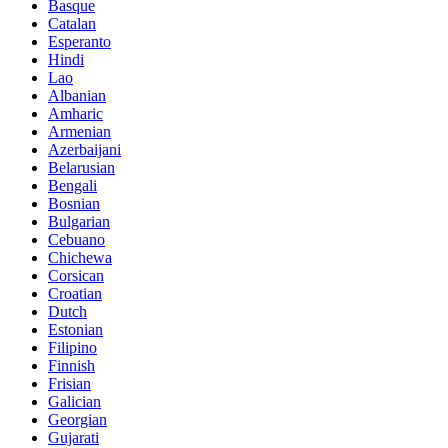
Basque
Catalan
Esperanto
Hindi
Lao
Albanian
Amharic
Armenian
Azerbaijani
Belarusian
Bengali
Bosnian
Bulgarian
Cebuano
Chichewa
Corsican
Croatian
Dutch
Estonian
Filipino
Finnish
Frisian
Galician
Georgian
Gujarati