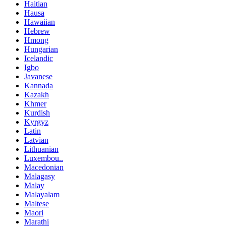
Haitian
Hausa
Hawaiian
Hebrew
Hmong
Hungarian
Icelandic
Igbo
Javanese
Kannada
Kazakh
Khmer
Kurdish
Kyrgyz
Latin
Latvian
Lithuanian
Luxembou..
Macedonian
Malagasy
Malay
Malayalam
Maltese
Maori
Marathi