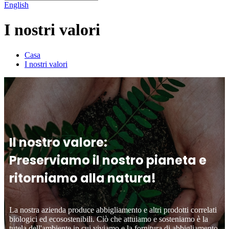
English
I nostri valori
Casa
I nostri valori
Il nostro valore:
Preserviamo il nostro pianeta e
ritorniamo alla natura!
La nostra azienda produce abbigliamento e altri prodotti correlati
biologici ed ecosostenibili. Ciò che attuiamo e sosteniamo è la
tutela dell'ambiente in cui viviamo e la fornitura di abbigliamento