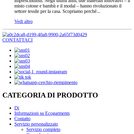
imprescindibili. Negli ultimi anni, due materiali innovativi – il
misto cotone e bambù e il modal – hanno rivoluzionato il
settore tessile per la casa. Scopriamo perché...
Vedi altro
CONTATTACI
CATEGORIA DI PRODOTTO
Di
Informazioni su Ecogarments
Contatto
Servizio personalizzato
Servizio completo