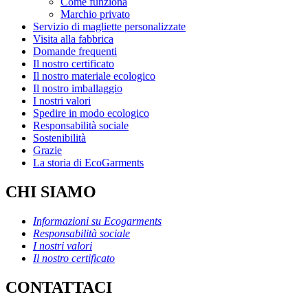
Come funziona
Marchio privato
Servizio di magliette personalizzate
Visita alla fabbrica
Domande frequenti
Il nostro certificato
Il nostro materiale ecologico
Il nostro imballaggio
I nostri valori
Spedire in modo ecologico
Responsabilità sociale
Sostenibilità
Grazie
La storia di EcoGarments
CHI SIAMO
Informazioni su Ecogarments
Responsabilità sociale
I nostri valori
Il nostro certificato
CONTATTACI