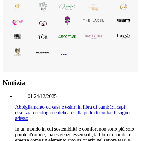
Notizia
01
24/12/2025
Abbigliamento da casa e t-shirt in fibra di bambù: i capi
essenziali ecologici e delicati sulla pelle di cui hai bisogno
adesso
In un mondo in cui sostenibilità e comfort non sono più solo
parole d'ordine, ma esigenze essenziali, la fibra di bambù è
emersa come un elemento rivoluzionario nel settore tessile,