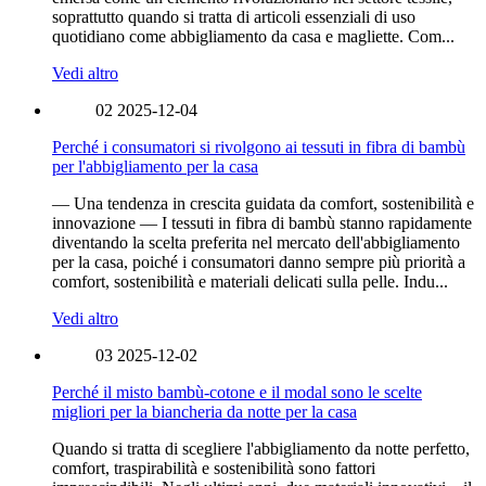
soprattutto quando si tratta di articoli essenziali di uso
quotidiano come abbigliamento da casa e magliette. Com...
Vedi altro
02
2025-12-04
Perché i consumatori si rivolgono ai tessuti in fibra di bambù
per l'abbigliamento per la casa
— Una tendenza in crescita guidata da comfort, sostenibilità e
innovazione — I tessuti in fibra di bambù stanno rapidamente
diventando la scelta preferita nel mercato dell'abbigliamento
per la casa, poiché i consumatori danno sempre più priorità a
comfort, sostenibilità e materiali delicati sulla pelle. Indu...
Vedi altro
03
2025-12-02
Perché il misto bambù-cotone e il modal sono le scelte
migliori per la biancheria da notte per la casa
Quando si tratta di scegliere l'abbigliamento da notte perfetto,
comfort, traspirabilità e sostenibilità sono fattori