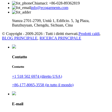
Chiamaci: +86-028-89362819
info@ecogarments.com
Stanza 2701-2709, Unità 1, Edificio. 5, 3g Plaza,
Banzhuyuan, Chengdu, Sichuan, Cina
© Copyright - 2009-2026 : Tutti i diritti riservati.
Prodotti caldi
,
BLOG PRINCIPALE
,
RICERCA PRINCIPALE
Contatto
Contatto
+1 518 502 6974 (diretto USA)
+86-177-8065-3558 (in tutto il mondo)
E-mail